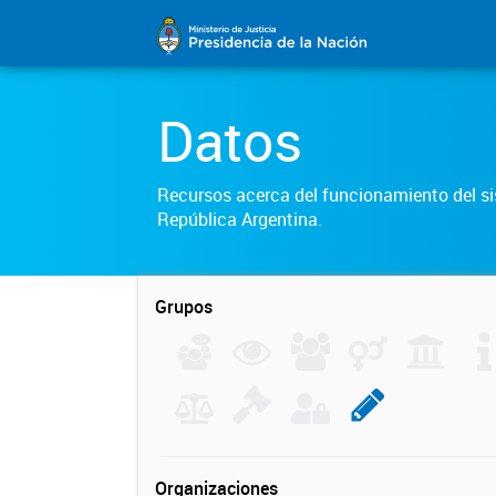
Datos
Recursos acerca del funcionamiento del sis
República Argentina.
Grupos
Organizaciones