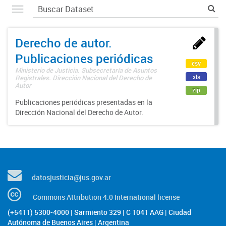
Derecho de autor.
Publicaciones periódicas
csv
Ministerio de Justicia. Subsecretaría de Asuntos
xls
Registrales. Dirección Nacional del Derecho de
Autor
zip
Publicaciones periódicas presentadas en la
Dirección Nacional del Derecho de Autor.
datosjusticia@jus.gov.ar
Commons Attribution 4.0 International license
(+5411) 5300-4000 | Sarmiento 329 | C 1041 AAG | Ciudad
Autónoma de Buenos Aires | Argentina