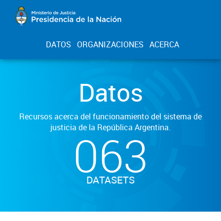
DATOS
ORGANIZACIONES
ACERCA
Datos
Recursos acerca del funcionamiento del sistema de
justicia de la República Argentina.
063
DATASETS