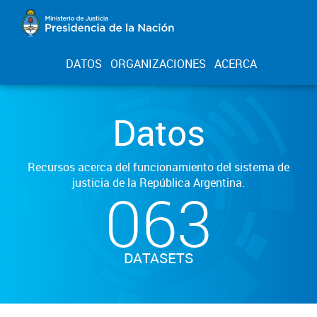
DATOS
ORGANIZACIONES
ACERCA
Datos
Recursos acerca del funcionamiento del sistema de
justicia de la República Argentina.
063
DATASETS