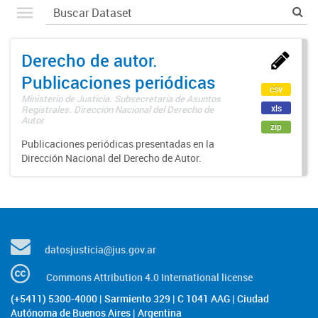
Derecho de autor.
Publicaciones periódicas
csv
Ministerio de Justicia. Subsecretaría de Asuntos
xls
Registrales. Dirección Nacional del Derecho de
Autor
zip
Publicaciones periódicas presentadas en la
Dirección Nacional del Derecho de Autor.
datosjusticia@jus.gov.ar
Commons Attribution 4.0 International license
(+5411) 5300-4000 | Sarmiento 329 | C 1041 AAG | Ciudad
Autónoma de Buenos Aires | Argentina