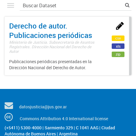
Derecho de autor.
Publicaciones periódicas
csv
Ministerio de Justicia. Subsecretaría de Asuntos
xls
Registrales. Dirección Nacional del Derecho de
Autor
zip
Publicaciones periódicas presentadas en la
Dirección Nacional del Derecho de Autor.
datosjusticia@jus.gov.ar
Commons Attribution 4.0 International license
(+5411) 5300-4000 | Sarmiento 329 | C 1041 AAG | Ciudad
Autónoma de Buenos Aires | Argentina