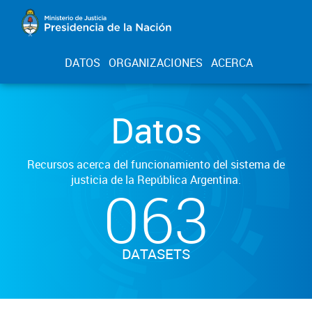
DATOS
ORGANIZACIONES
ACERCA
Datos
Recursos acerca del funcionamiento del sistema de
justicia de la República Argentina.
063
DATASETS