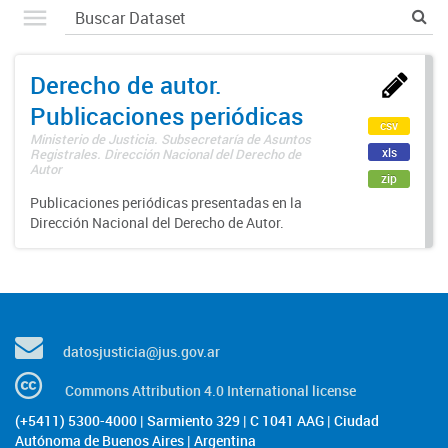
Derecho de autor.
Publicaciones periódicas
csv
Ministerio de Justicia. Subsecretaría de Asuntos
xls
Registrales. Dirección Nacional del Derecho de
Autor
zip
Publicaciones periódicas presentadas en la
Dirección Nacional del Derecho de Autor.
datosjusticia@jus.gov.ar
Commons Attribution 4.0 International license
(+5411) 5300-4000 | Sarmiento 329 | C 1041 AAG | Ciudad
Autónoma de Buenos Aires | Argentina