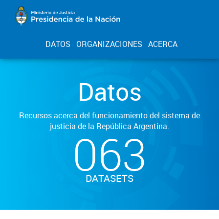
DATOS
ORGANIZACIONES
ACERCA
Datos
Recursos acerca del funcionamiento del sistema de
justicia de la República Argentina.
063
DATASETS