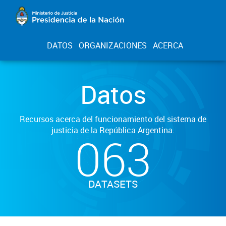
DATOS
ORGANIZACIONES
ACERCA
Datos
Recursos acerca del funcionamiento del sistema de
justicia de la República Argentina.
063
DATASETS