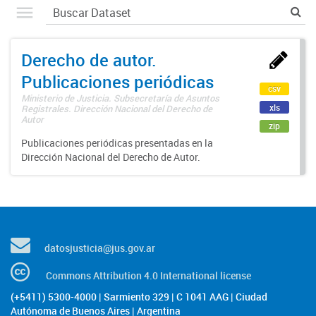
Derecho de autor.
Publicaciones periódicas
csv
Ministerio de Justicia. Subsecretaría de Asuntos
xls
Registrales. Dirección Nacional del Derecho de
Autor
zip
Publicaciones periódicas presentadas en la
Dirección Nacional del Derecho de Autor.
datosjusticia@jus.gov.ar
Commons Attribution 4.0 International license
(+5411) 5300-4000 | Sarmiento 329 | C 1041 AAG | Ciudad
Autónoma de Buenos Aires | Argentina