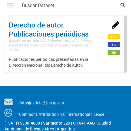
Derecho de autor.
Publicaciones periódicas
csv
Ministerio de Justicia. Subsecretaría de Asuntos
xls
Registrales. Dirección Nacional del Derecho de
Autor
zip
Publicaciones periódicas presentadas en la
Dirección Nacional del Derecho de Autor.
datosjusticia@jus.gov.ar
Commons Attribution 4.0 International license
(+5411) 5300-4000 | Sarmiento 329 | C 1041 AAG | Ciudad
Autónoma de Buenos Aires | Argentina