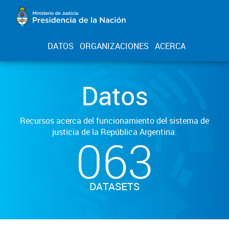
DATOS
ORGANIZACIONES
ACERCA
Datos
Recursos acerca del funcionamiento del sistema de
justicia de la República Argentina.
063
DATASETS