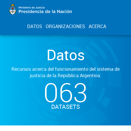
DATOS
ORGANIZACIONES
ACERCA
Datos
Recursos acerca del funcionamiento del sistema de
justicia de la República Argentina.
063
DATASETS