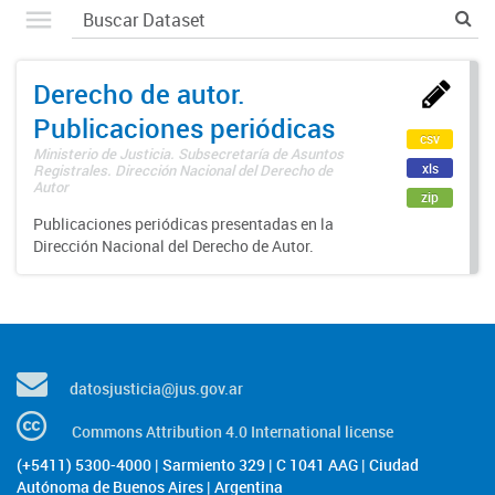
Derecho de autor.
Publicaciones periódicas
csv
Ministerio de Justicia. Subsecretaría de Asuntos
xls
Registrales. Dirección Nacional del Derecho de
Autor
zip
Publicaciones periódicas presentadas en la
Dirección Nacional del Derecho de Autor.
datosjusticia@jus.gov.ar
Commons Attribution 4.0 International license
(+5411) 5300-4000 | Sarmiento 329 | C 1041 AAG | Ciudad
Autónoma de Buenos Aires | Argentina