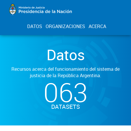
DATOS
ORGANIZACIONES
ACERCA
Datos
Recursos acerca del funcionamiento del sistema de
justicia de la República Argentina.
063
DATASETS