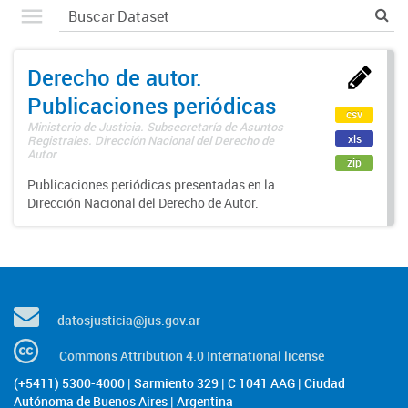
Derecho de autor.
Publicaciones periódicas
csv
Ministerio de Justicia. Subsecretaría de Asuntos
xls
Registrales. Dirección Nacional del Derecho de
Autor
zip
Publicaciones periódicas presentadas en la
Dirección Nacional del Derecho de Autor.
datosjusticia@jus.gov.ar
Commons Attribution 4.0 International license
(+5411) 5300-4000 | Sarmiento 329 | C 1041 AAG | Ciudad
Autónoma de Buenos Aires | Argentina