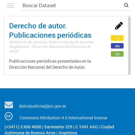
Derecho de autor.
Publicaciones periódicas
csv
Ministerio de Justicia. Subsecretaría de Asuntos
xls
Registrales. Dirección Nacional del Derecho de
Autor
zip
Publicaciones periódicas presentadas en la
Dirección Nacional del Derecho de Autor.
datosjusticia@jus.gov.ar
Commons Attribution 4.0 International license
(+5411) 5300-4000 | Sarmiento 329 | C 1041 AAG | Ciudad
Autónoma de Buenos Aires | Argentina