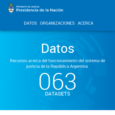
DATOS
ORGANIZACIONES
ACERCA
Datos
Recursos acerca del funcionamiento del sistema de
justicia de la República Argentina.
063
DATASETS