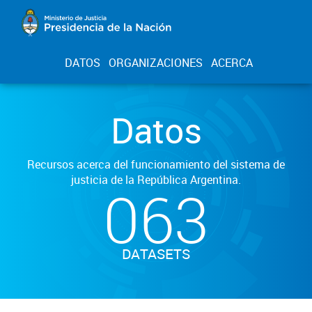
DATOS
ORGANIZACIONES
ACERCA
Datos
Recursos acerca del funcionamiento del sistema de
justicia de la República Argentina.
063
DATASETS