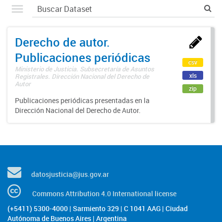
Derecho de autor.
Publicaciones periódicas
csv
Ministerio de Justicia. Subsecretaría de Asuntos
xls
Registrales. Dirección Nacional del Derecho de
Autor
zip
Publicaciones periódicas presentadas en la
Dirección Nacional del Derecho de Autor.
datosjusticia@jus.gov.ar
Commons Attribution 4.0 International license
(+5411) 5300-4000 | Sarmiento 329 | C 1041 AAG | Ciudad
Autónoma de Buenos Aires | Argentina