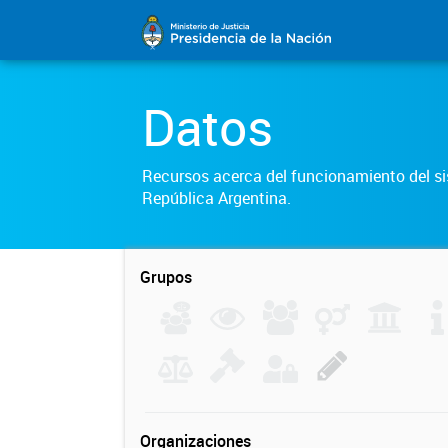
Datos
Recursos acerca del funcionamiento del sis
República Argentina.
Grupos
Organizaciones