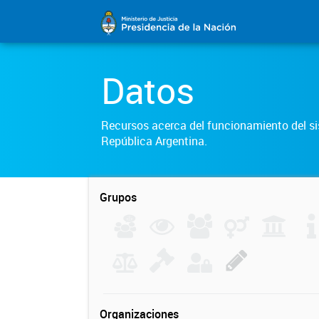
Datos
Recursos acerca del funcionamiento del sis
República Argentina.
Grupos
Organizaciones