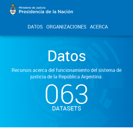
DATOS
ORGANIZACIONES
ACERCA
Datos
Recursos acerca del funcionamiento del sistema de
justicia de la República Argentina.
063
DATASETS