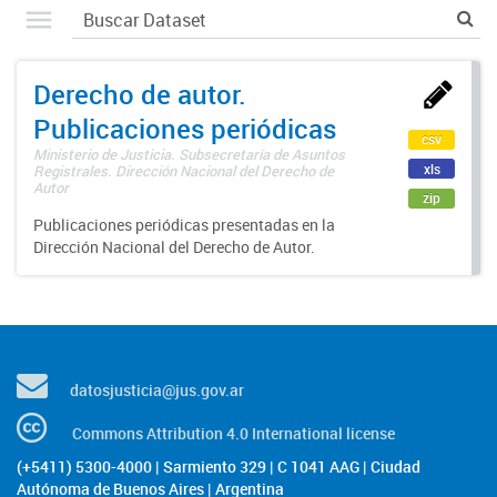
Derecho de autor.
Publicaciones periódicas
csv
Ministerio de Justicia. Subsecretaría de Asuntos
xls
Registrales. Dirección Nacional del Derecho de
Autor
zip
Publicaciones periódicas presentadas en la
Dirección Nacional del Derecho de Autor.
datosjusticia@jus.gov.ar
Commons Attribution 4.0 International license
(+5411) 5300-4000 | Sarmiento 329 | C 1041 AAG | Ciudad
Autónoma de Buenos Aires | Argentina