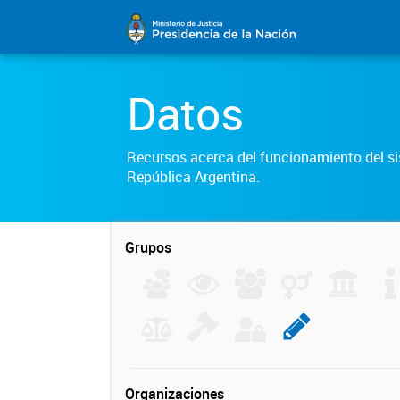
Datos
Recursos acerca del funcionamiento del sis
República Argentina.
Grupos
Organizaciones