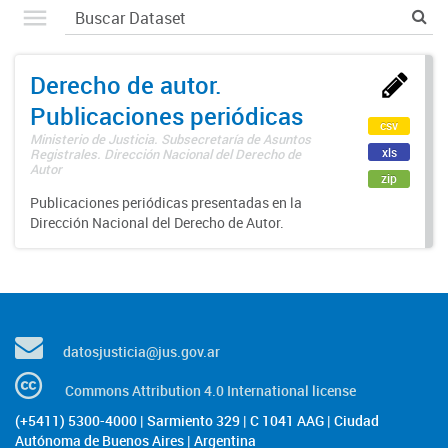
Derecho de autor.
Publicaciones periódicas
csv
Ministerio de Justicia. Subsecretaría de Asuntos
xls
Registrales. Dirección Nacional del Derecho de
Autor
zip
Publicaciones periódicas presentadas en la
Dirección Nacional del Derecho de Autor.
datosjusticia@jus.gov.ar
Commons Attribution 4.0 International license
(+5411) 5300-4000 | Sarmiento 329 | C 1041 AAG | Ciudad
Autónoma de Buenos Aires | Argentina