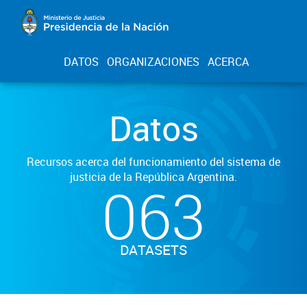
DATOS
ORGANIZACIONES
ACERCA
Datos
Recursos acerca del funcionamiento del sistema de
justicia de la República Argentina.
063
DATASETS