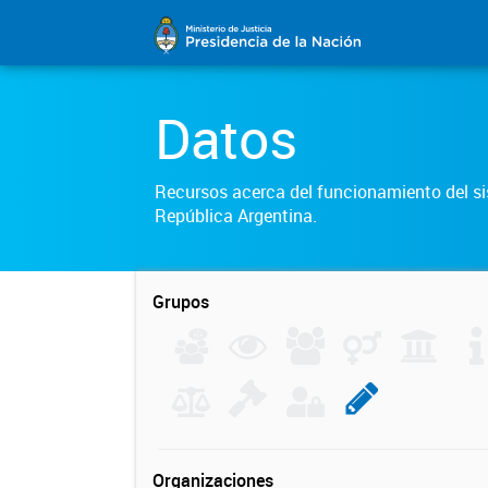
Datos
Recursos acerca del funcionamiento del sis
República Argentina.
Grupos
Organizaciones