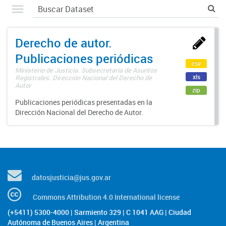
Derecho de autor.
Publicaciones periódicas
csv
Ministerio de Justicia. Subsecretaría de Asuntos
xls
Registrales. Dirección Nacional del Derecho de
Autor
zip
Publicaciones periódicas presentadas en la
Dirección Nacional del Derecho de Autor.
datosjusticia@jus.gov.ar
Commons Attribution 4.0 International license
(+5411) 5300-4000 | Sarmiento 329 | C 1041 AAG | Ciudad
Autónoma de Buenos Aires | Argentina