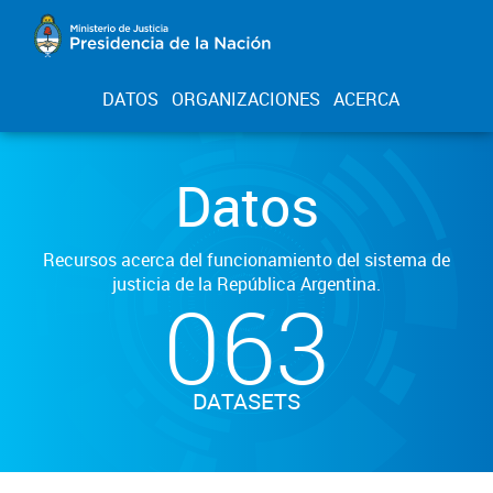
DATOS
ORGANIZACIONES
ACERCA
Datos
Recursos acerca del funcionamiento del sistema de
justicia de la República Argentina.
063
DATASETS