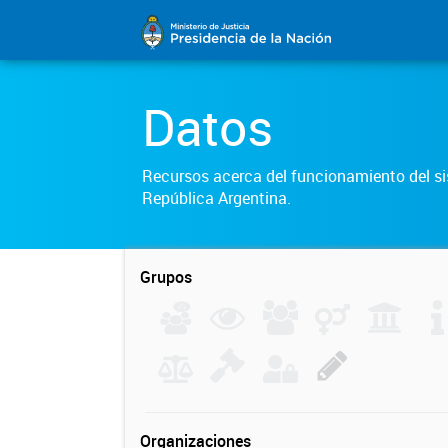
Datos
Recursos acerca del funcionamiento del sis
República Argentina.
Grupos
Organizaciones