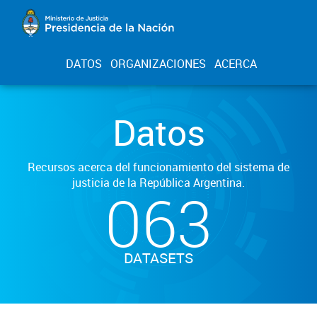
DATOS
ORGANIZACIONES
ACERCA
Datos
Recursos acerca del funcionamiento del sistema de
justicia de la República Argentina.
063
DATASETS