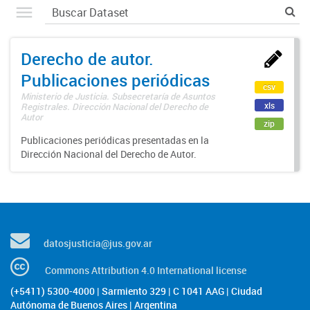
Derecho de autor.
Publicaciones periódicas
csv
Ministerio de Justicia. Subsecretaría de Asuntos
xls
Registrales. Dirección Nacional del Derecho de
Autor
zip
Publicaciones periódicas presentadas en la
Dirección Nacional del Derecho de Autor.
datosjusticia@jus.gov.ar
Commons Attribution 4.0 International license
(+5411) 5300-4000 | Sarmiento 329 | C 1041 AAG | Ciudad
Autónoma de Buenos Aires | Argentina