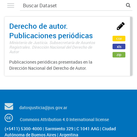
Derecho de autor.
Publicaciones periódicas
csv
Ministerio de Justicia. Subsecretaría de Asuntos
xls
Registrales. Dirección Nacional del Derecho de
Autor
zip
Publicaciones periódicas presentadas en la
Dirección Nacional del Derecho de Autor.
datosjusticia@jus.gov.ar
Commons Attribution 4.0 International license
(+5411) 5300-4000 | Sarmiento 329 | C 1041 AAG | Ciudad
Autónoma de Buenos Aires | Argentina