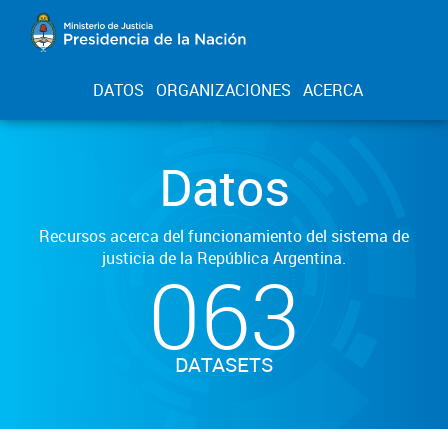
DATOS
ORGANIZACIONES
ACERCA
Datos
Recursos acerca del funcionamiento del sistema de
justicia de la República Argentina.
063
DATASETS