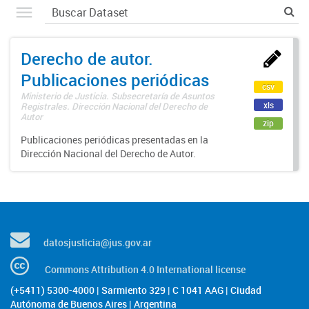
Derecho de autor.
Publicaciones periódicas
csv
Ministerio de Justicia. Subsecretaría de Asuntos
xls
Registrales. Dirección Nacional del Derecho de
Autor
zip
Publicaciones periódicas presentadas en la
Dirección Nacional del Derecho de Autor.
datosjusticia@jus.gov.ar
Commons Attribution 4.0 International license
(+5411) 5300-4000 | Sarmiento 329 | C 1041 AAG | Ciudad
Autónoma de Buenos Aires | Argentina