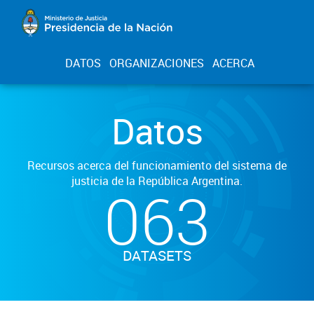
DATOS
ORGANIZACIONES
ACERCA
Datos
Recursos acerca del funcionamiento del sistema de
justicia de la República Argentina.
063
DATASETS