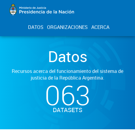
DATOS
ORGANIZACIONES
ACERCA
Datos
Recursos acerca del funcionamiento del sistema de
justicia de la República Argentina.
063
DATASETS