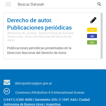
Derecho de autor.
Publicaciones periódicas
csv
Ministerio de Justicia. Subsecretaría de Asuntos
xls
Registrales. Dirección Nacional del Derecho de
Autor
zip
Publicaciones periódicas presentadas en la
Dirección Nacional del Derecho de Autor.
datosjusticia@jus.gov.ar
Commons Attribution 4.0 International license
(+5411) 5300-4000 | Sarmiento 329 | C 1041 AAG | Ciudad
Autónoma de Buenos Aires | Argentina