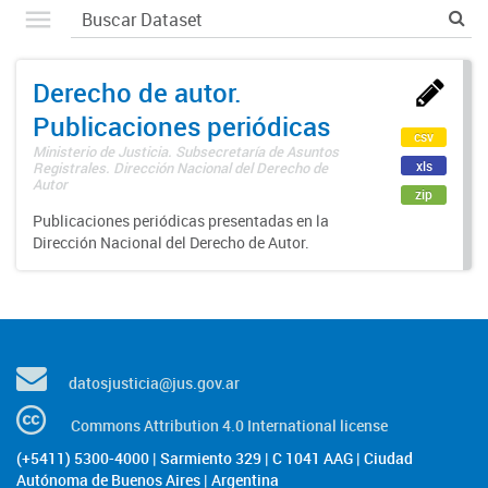
Derecho de autor.
Publicaciones periódicas
csv
Ministerio de Justicia. Subsecretaría de Asuntos
xls
Registrales. Dirección Nacional del Derecho de
Autor
zip
Publicaciones periódicas presentadas en la
Dirección Nacional del Derecho de Autor.
datosjusticia@jus.gov.ar
Commons Attribution 4.0 International license
(+5411) 5300-4000 | Sarmiento 329 | C 1041 AAG | Ciudad
Autónoma de Buenos Aires | Argentina