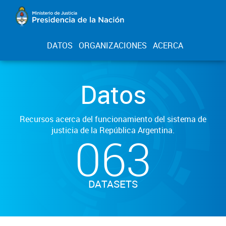
DATOS
ORGANIZACIONES
ACERCA
Datos
Recursos acerca del funcionamiento del sistema de
justicia de la República Argentina.
063
DATASETS