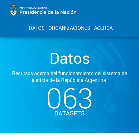
DATOS
ORGANIZACIONES
ACERCA
Datos
Recursos acerca del funcionamiento del sistema de
justicia de la República Argentina.
063
DATASETS