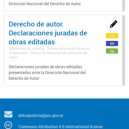
Dirección Nacional del Derecho de Autor.
Derecho de autor.
Declaraciones juradas de
csv
obras editadas
xls
Ministerio de Justicia. Subsecretaría de Asuntos
zip
Registrales. Dirección Nacional del Derecho de
Autor
Declaraciones juradas de obras editadas
presentadas ante la Dirección Nacional del
Derecho de Autor
datosjusticia@jus.gov.ar
Commons Attribution 4.0 International license