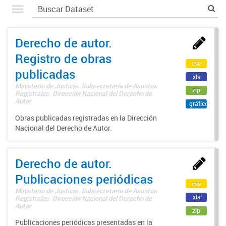
Derecho de autor.
Registro de obras
csv
publicadas
xls
Ministerio de Justicia. Subsecretaría de Asuntos
zip
Registrales. Dirección Nacional del Derecho de
Autor
gráfico
Obras publicadas registradas en la Dirección
Nacional del Derecho de Autor.
Derecho de autor.
Publicaciones periódicas
csv
Ministerio de Justicia. Subsecretaría de Asuntos
xls
Registrales. Dirección Nacional del Derecho de
Autor
zip
Publicaciones periódicas presentadas en la