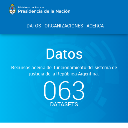
DATOS
ORGANIZACIONES
ACERCA
Datos
Recursos acerca del funcionamiento del sistema de
justicia de la República Argentina.
063
DATASETS