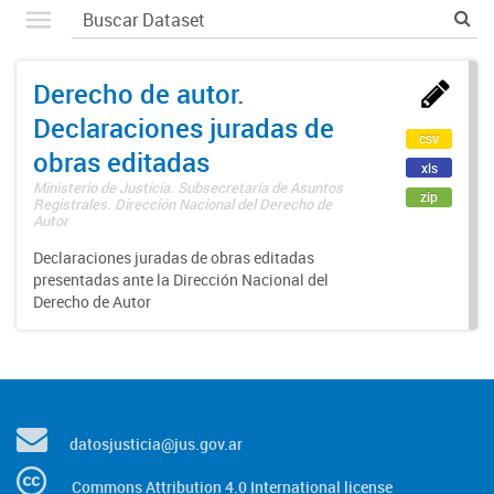
Derecho de autor.
Declaraciones juradas de
csv
obras editadas
xls
Ministerio de Justicia. Subsecretaría de Asuntos
zip
Registrales. Dirección Nacional del Derecho de
Autor
Declaraciones juradas de obras editadas
presentadas ante la Dirección Nacional del
Derecho de Autor
datosjusticia@jus.gov.ar
Commons Attribution 4.0 International license