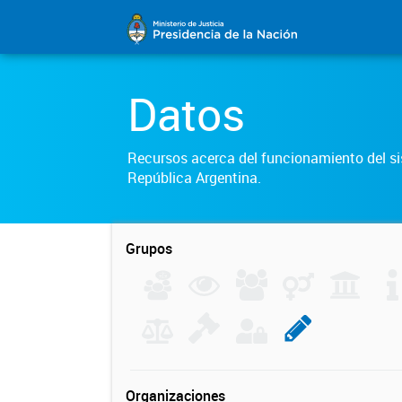
Datos
Recursos acerca del funcionamiento del sis
República Argentina.
Grupos
Organizaciones