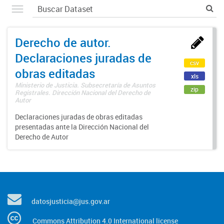
Derecho de autor.
Declaraciones juradas de
csv
obras editadas
xls
Ministerio de Justicia. Subsecretaría de Asuntos
zip
Registrales. Dirección Nacional del Derecho de
Autor
Declaraciones juradas de obras editadas
presentadas ante la Dirección Nacional del
Derecho de Autor
datosjusticia@jus.gov.ar
Commons Attribution 4.0 International license