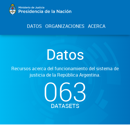
DATOS
ORGANIZACIONES
ACERCA
Datos
Recursos acerca del funcionamiento del sistema de
justicia de la República Argentina.
063
DATASETS