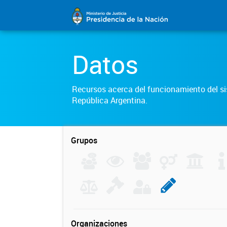
Datos
Recursos acerca del funcionamiento del sis
República Argentina.
Grupos
Organizaciones