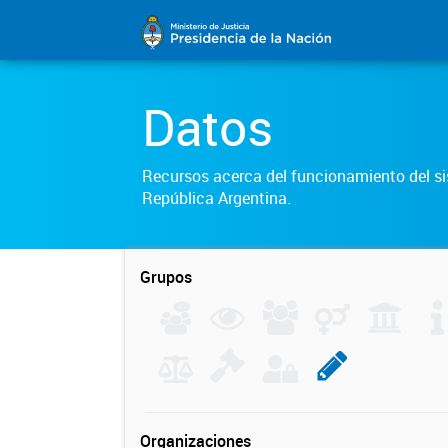
Datos
Recursos acerca del funcionamiento del sis
República Argentina.
Grupos
Organizaciones