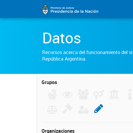
Datos
Recursos acerca del funcionamiento del sis
República Argentina.
Grupos
Organizaciones