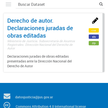
Derecho de autor.
Declaraciones juradas de
csv
obras editadas
xls
Ministerio de Justicia. Subsecretaría de Asuntos
zip
Registrales. Dirección Nacional del Derecho de
Autor
Declaraciones juradas de obras editadas
presentadas ante la Dirección Nacional del
Derecho de Autor
datosjusticia@jus.gov.ar
Commons Attribution 4.0 International license