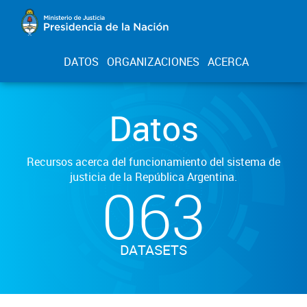
DATOS
ORGANIZACIONES
ACERCA
Datos
Recursos acerca del funcionamiento del sistema de
justicia de la República Argentina.
063
DATASETS