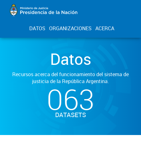
DATOS
ORGANIZACIONES
ACERCA
Datos
Recursos acerca del funcionamiento del sistema de
justicia de la República Argentina.
063
DATASETS