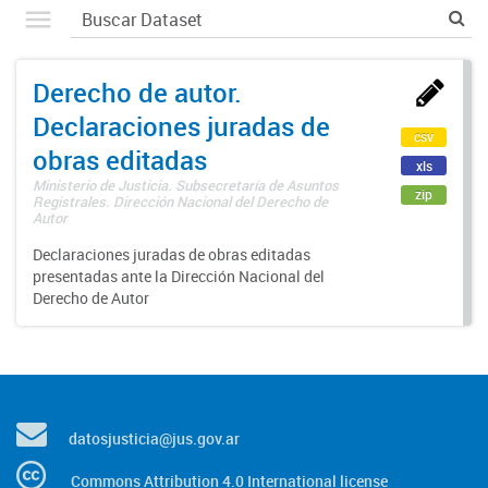
Derecho de autor.
Declaraciones juradas de
csv
obras editadas
xls
Ministerio de Justicia. Subsecretaría de Asuntos
zip
Registrales. Dirección Nacional del Derecho de
Autor
Declaraciones juradas de obras editadas
presentadas ante la Dirección Nacional del
Derecho de Autor
datosjusticia@jus.gov.ar
Commons Attribution 4.0 International license