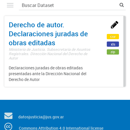
Derecho de autor.
Declaraciones juradas de
csv
obras editadas
xls
Ministerio de Justicia. Subsecretaría de Asuntos
zip
Registrales. Dirección Nacional del Derecho de
Autor
Declaraciones juradas de obras editadas
presentadas ante la Dirección Nacional del
Derecho de Autor
datosjusticia@jus.gov.ar
Commons Attribution 4.0 International license