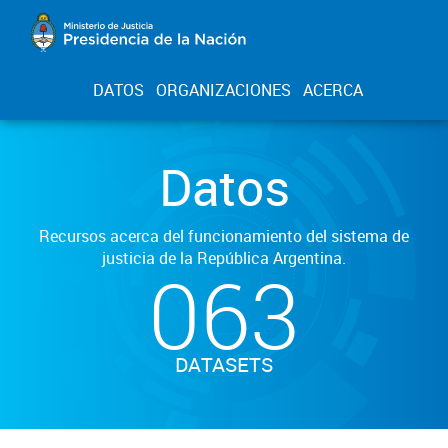
DATOS
ORGANIZACIONES
ACERCA
Datos
Recursos acerca del funcionamiento del sistema de
justicia de la República Argentina.
063
DATASETS