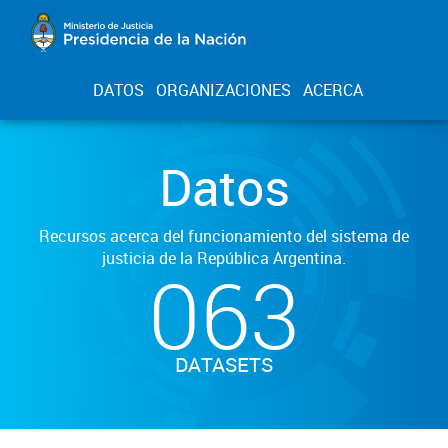
DATOS
ORGANIZACIONES
ACERCA
Datos
Recursos acerca del funcionamiento del sistema de
justicia de la República Argentina.
063
DATASETS