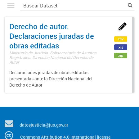
Derecho de autor.
Declaraciones juradas de
csv
obras editadas
xls
Ministerio de Justicia. Subsecretaría de Asuntos
zip
Registrales. Dirección Nacional del Derecho de
Autor
Declaraciones juradas de obras editadas
presentadas ante la Dirección Nacional del
Derecho de Autor
datosjusticia@jus.gov.ar
Commons Attribution 4.0 International license