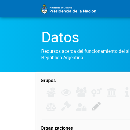
Datos
Recursos acerca del funcionamiento del sis
República Argentina.
Grupos
Organizaciones