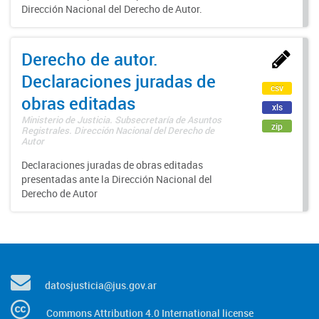
Dirección Nacional del Derecho de Autor.
Derecho de autor.
Declaraciones juradas de
csv
obras editadas
xls
Ministerio de Justicia. Subsecretaría de Asuntos
zip
Registrales. Dirección Nacional del Derecho de
Autor
Declaraciones juradas de obras editadas
presentadas ante la Dirección Nacional del
Derecho de Autor
datosjusticia@jus.gov.ar
Commons Attribution 4.0 International license