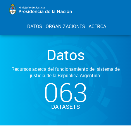
DATOS
ORGANIZACIONES
ACERCA
Datos
Recursos acerca del funcionamiento del sistema de
justicia de la República Argentina.
063
DATASETS