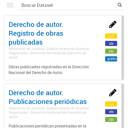
Derecho de autor.
Registro de obras
csv
publicadas
xls
Ministerio de Justicia. Subsecretaría de Asuntos
zip
Registrales. Dirección Nacional del Derecho de
Autor
gráfico
Obras publicadas registradas en la Dirección
Nacional del Derecho de Autor.
Derecho de autor.
Publicaciones periódicas
csv
Ministerio de Justicia. Subsecretaría de Asuntos
xls
Registrales. Dirección Nacional del Derecho de
Autor
zip
Publicaciones periódicas presentadas en la