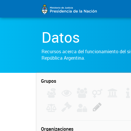
Datos
Recursos acerca del funcionamiento del sis
República Argentina.
Grupos
Organizaciones