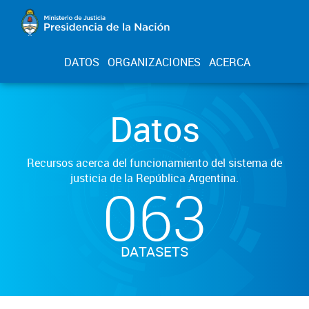
DATOS
ORGANIZACIONES
ACERCA
Datos
Recursos acerca del funcionamiento del sistema de
justicia de la República Argentina.
063
DATASETS