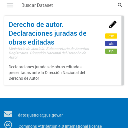
Derecho de autor.
Declaraciones juradas de
csv
obras editadas
xls
Ministerio de Justicia. Subsecretaría de Asuntos
zip
Registrales. Dirección Nacional del Derecho de
Autor
Declaraciones juradas de obras editadas
presentadas ante la Dirección Nacional del
Derecho de Autor
datosjusticia@jus.gov.ar
Commons Attribution 4.0 International license