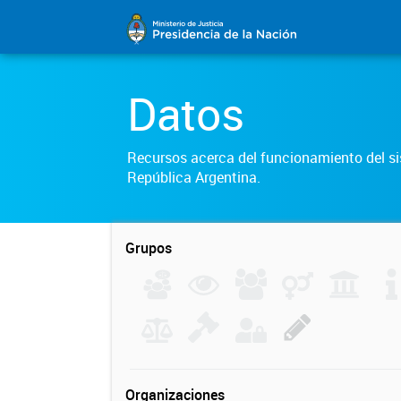
Datos
Recursos acerca del funcionamiento del sis
República Argentina.
Grupos
Organizaciones