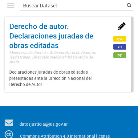
Derecho de autor.
Declaraciones juradas de
csv
obras editadas
xls
Ministerio de Justicia. Subsecretaría de Asuntos
zip
Registrales. Dirección Nacional del Derecho de
Autor
Declaraciones juradas de obras editadas
presentadas ante la Dirección Nacional del
Derecho de Autor
datosjusticia@jus.gov.ar
Commons Attribution 4.0 International license