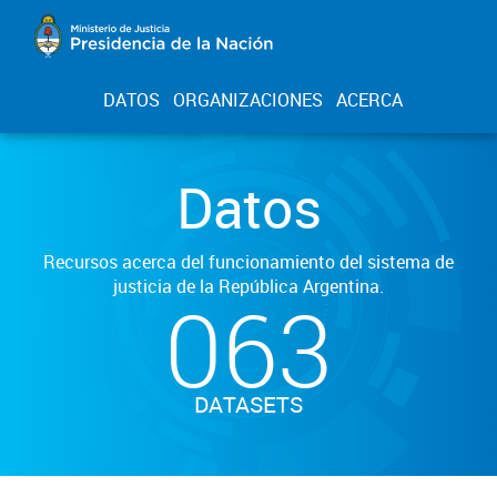
DATOS
ORGANIZACIONES
ACERCA
Datos
Recursos acerca del funcionamiento del sistema de
justicia de la República Argentina.
063
DATASETS