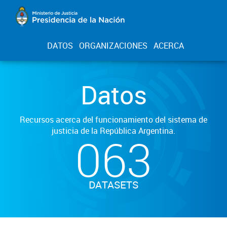
DATOS
ORGANIZACIONES
ACERCA
Datos
Recursos acerca del funcionamiento del sistema de
justicia de la República Argentina.
063
DATASETS