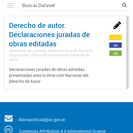
Derecho de autor.
Declaraciones juradas de
csv
obras editadas
xls
Ministerio de Justicia. Subsecretaría de Asuntos
zip
Registrales. Dirección Nacional del Derecho de
Autor
Declaraciones juradas de obras editadas
presentadas ante la Dirección Nacional del
Derecho de Autor
datosjusticia@jus.gov.ar
Commons Attribution 4.0 International license