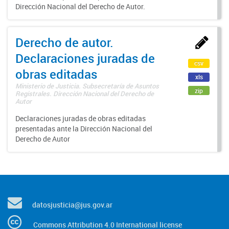
Dirección Nacional del Derecho de Autor.
Derecho de autor.
Declaraciones juradas de
csv
obras editadas
xls
Ministerio de Justicia. Subsecretaría de Asuntos
zip
Registrales. Dirección Nacional del Derecho de
Autor
Declaraciones juradas de obras editadas
presentadas ante la Dirección Nacional del
Derecho de Autor
datosjusticia@jus.gov.ar
Commons Attribution 4.0 International license