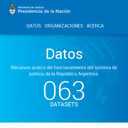
DATOS
ORGANIZACIONES
ACERCA
Datos
Recursos acerca del funcionamiento del sistema de
justicia de la República Argentina.
063
DATASETS