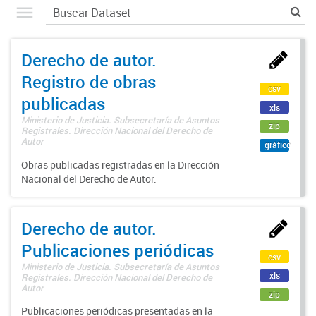
Derecho de autor.
Registro de obras
csv
publicadas
xls
Ministerio de Justicia. Subsecretaría de Asuntos
zip
Registrales. Dirección Nacional del Derecho de
Autor
gráfico
Obras publicadas registradas en la Dirección
Nacional del Derecho de Autor.
Derecho de autor.
Publicaciones periódicas
csv
Ministerio de Justicia. Subsecretaría de Asuntos
xls
Registrales. Dirección Nacional del Derecho de
Autor
zip
Publicaciones periódicas presentadas en la