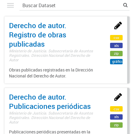
Derecho de autor.
Registro de obras
csv
publicadas
xls
Ministerio de Justicia. Subsecretaría de Asuntos
zip
Registrales. Dirección Nacional del Derecho de
Autor
gráfico
Obras publicadas registradas en la Dirección
Nacional del Derecho de Autor.
Derecho de autor.
Publicaciones periódicas
csv
Ministerio de Justicia. Subsecretaría de Asuntos
xls
Registrales. Dirección Nacional del Derecho de
Autor
zip
Publicaciones periódicas presentadas en la