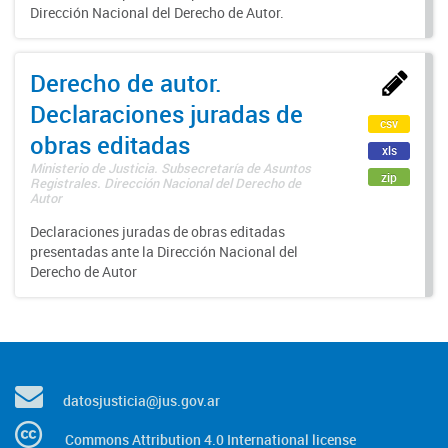
Dirección Nacional del Derecho de Autor.
Derecho de autor.
Declaraciones juradas de
csv
obras editadas
xls
Ministerio de Justicia. Subsecretaría de Asuntos
zip
Registrales. Dirección Nacional del Derecho de
Autor
Declaraciones juradas de obras editadas
presentadas ante la Dirección Nacional del
Derecho de Autor
datosjusticia@jus.gov.ar
Commons Attribution 4.0 International license