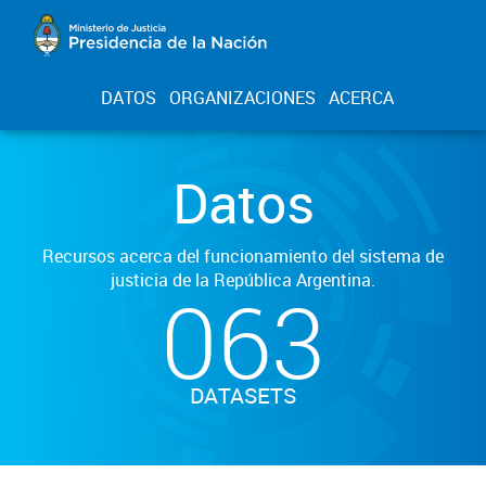
DATOS
ORGANIZACIONES
ACERCA
Datos
Recursos acerca del funcionamiento del sistema de
justicia de la República Argentina.
063
DATASETS