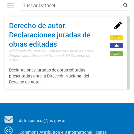
Derecho de autor.
Declaraciones juradas de
csv
obras editadas
xls
Ministerio de Justicia. Subsecretaría de Asuntos
zip
Registrales. Dirección Nacional del Derecho de
Autor
Declaraciones juradas de obras editadas
presentadas ante la Dirección Nacional del
Derecho de Autor
datosjusticia@jus.gov.ar
Commons Attribution 4.0 International license