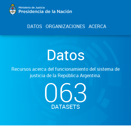
DATOS
ORGANIZACIONES
ACERCA
Datos
Recursos acerca del funcionamiento del sistema de
justicia de la República Argentina.
063
DATASETS