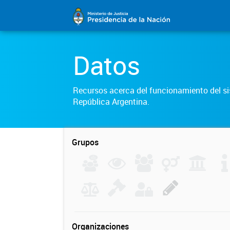
Datos
Recursos acerca del funcionamiento del sis
República Argentina.
Grupos
Organizaciones