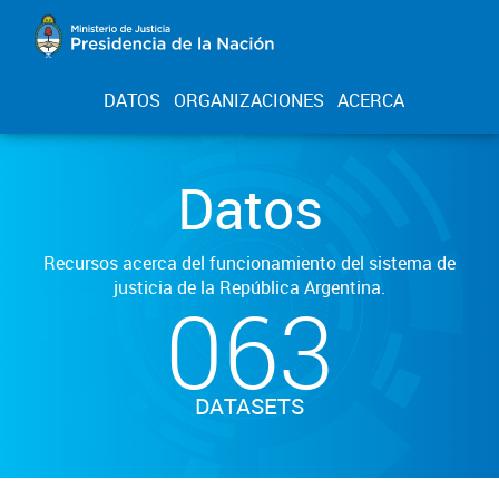
DATOS
ORGANIZACIONES
ACERCA
Datos
Recursos acerca del funcionamiento del sistema de
justicia de la República Argentina.
063
DATASETS