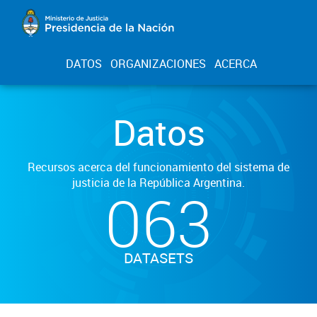
DATOS
ORGANIZACIONES
ACERCA
Datos
Recursos acerca del funcionamiento del sistema de
justicia de la República Argentina.
063
DATASETS