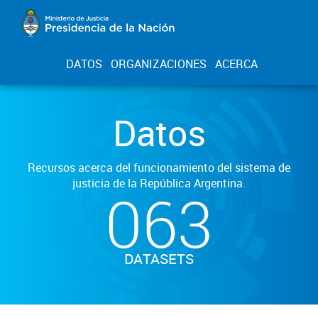
DATOS
ORGANIZACIONES
ACERCA
Datos
Recursos acerca del funcionamiento del sistema de
justicia de la República Argentina.
063
DATASETS