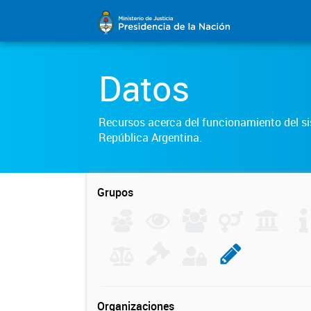
Datos
Recursos acerca del funcionamiento del sis
República Argentina.
Grupos
Organizaciones