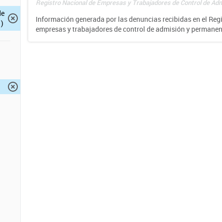
Registro Nacional de Empresas y Trabajadores de Control de Adm
de
Información generada por las denuncias recibidas en el Reg
)
empresas y trabajadores de control de admisión y permane